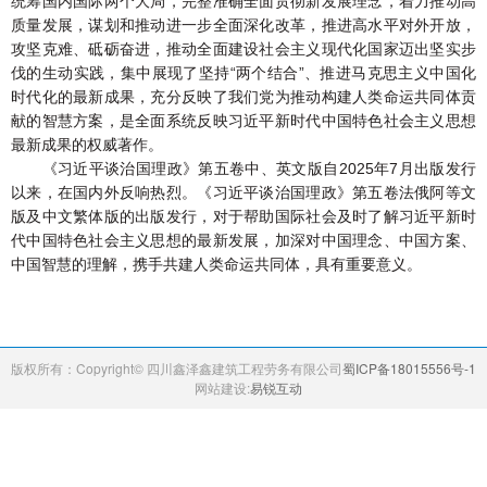
统筹国内国际两个大局，完整准确全面贯彻新发展理念，着力推动高
质量发展，谋划和推动进一步全面深化改革，推进高水平对外开放，
企业文化
攻坚克难、砥砺奋进，推动全面建设社会主义现代化国家迈出坚实步
伐的生动实践，集中展现了坚持“两个结合”、推进马克思主义中国化
时代化的最新成果，充分反映了我们党为推动构建人类命运共同体贡
献的智慧方案，是全面系统反映习近平新时代中国特色社会主义思想
最新成果的权威著作。
党的建设
《习近平谈治国理政》第五卷中、英文版自2025年7月出版发行
以来，在国内外反响热烈。《习近平谈治国理政》第五卷法俄阿等文
版及中文繁体版的出版发行，对于帮助国际社会及时了解习近平新时
代中国特色社会主义思想的最新发展，加深对中国理念、中国方案、
联系我们
中国智慧的理解，携手共建人类命运共同体，具有重要意义。
版权所有：Copyright© 四川鑫泽鑫建筑工程劳务有限公司
蜀ICP备18015556号-1
网站建设:
易锐互动