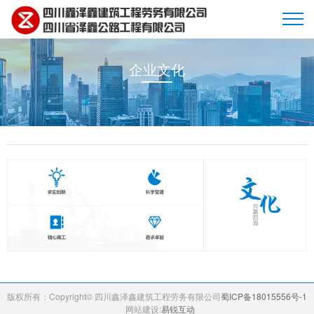
企业文化
首页
企业简介
新闻动态
项目展示
版权所有：Copyright© 四川鑫泽鑫建筑工程劳务有限公司
蜀ICP备18015556号-1
网站建设:
易锐互动